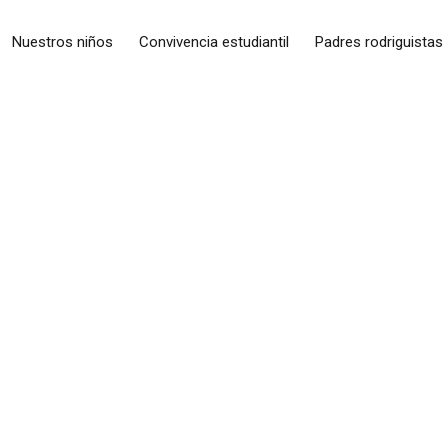
Nuestros niños
Convivencia estudiantil
Padres rodriguistas
ADUAL, PROGRESI