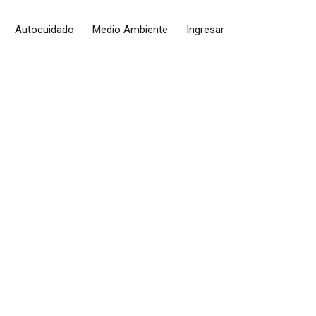
Autocuidado
Medio Ambiente
Ingresar
VO Y SEGURO