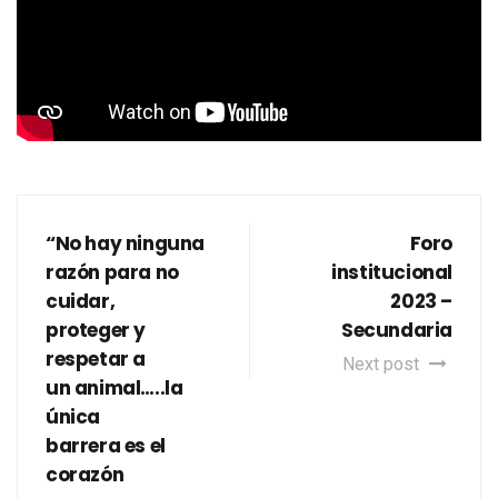
“No hay ninguna
Foro
razón para no
institucional
cuidar,
2023 –
proteger y
Secundaria
respetar a
Next post
un animal…..la
única
barrera es el
corazón