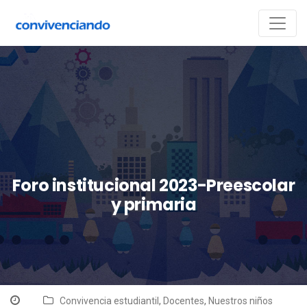
Foro institucional 2023-Preescolar
y primaria
Convivencia estudiantil
,
Docentes
,
Nuestros niños