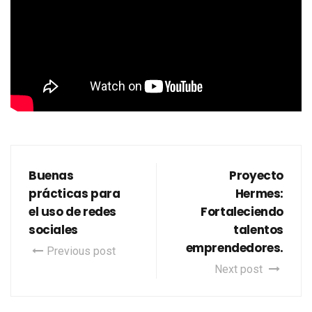
Buenas
Proyecto
prácticas para
Hermes:
el uso de redes
Fortaleciendo
sociales
talentos
emprendedores.
Previous post
Next post