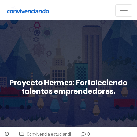
Proyecto Hermes: Fortaleciendo
talentos emprendedores.
Convivencia estudiantil
0