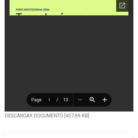
DESCARGAR DOCUMENTO [437.69 KB]